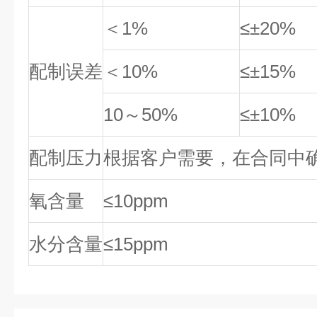
＜1%
≤±20%
配制误差
＜10%
≤±15%
10～50%
≤±10%
配制压力
根据客户需要，在合同中
氧含量
≤10ppm
水分含量
≤15ppm