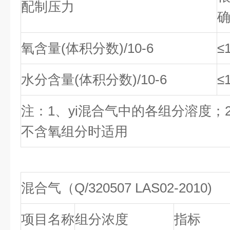
配制压力
氧含量(体积分数)/10-6
≤
水分含量(体积分数)/10-6
≤
注：1、yi混合气中的各组分溶度；
不含氧组分时适用
混合气（Q/320507 LAS02-2010)
项目名称
组分浓度
指标